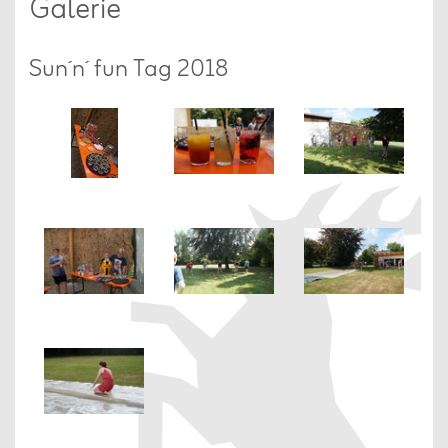
Galerie
Sun´n´ fun Tag 2018