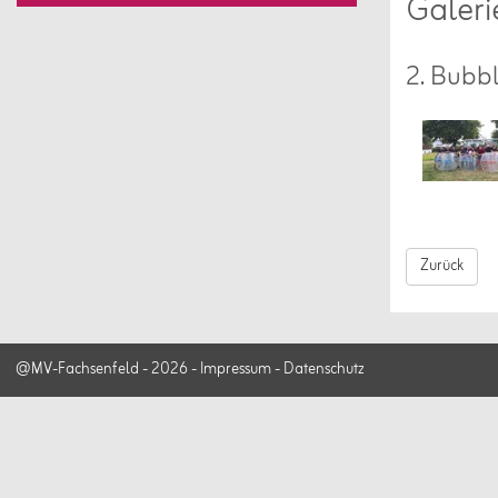
Galeri
2. Bubbl
Zurück
@MV-Fachsenfeld - 2026 -
Impressum
-
Datenschutz