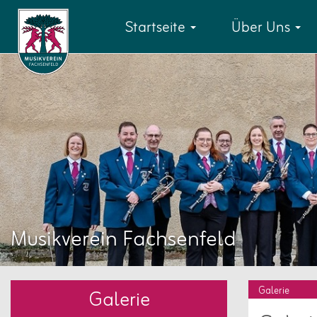
Startseite
Über Uns
Musikverein Fachsenfeld
Galerie
Galerie