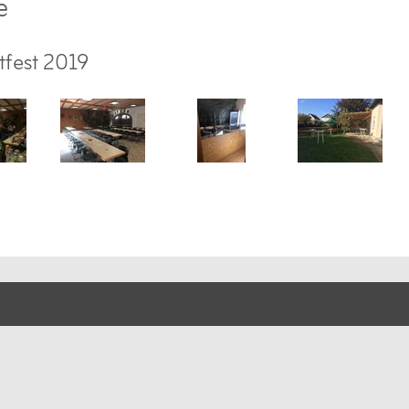
e
tfest 2019