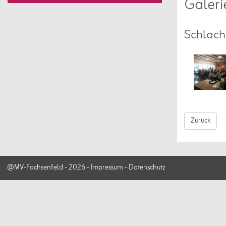
Galeri
Schlach
Zurück
@MV-Fachsenfeld - 2026 -
Impressum
-
Datenschutz