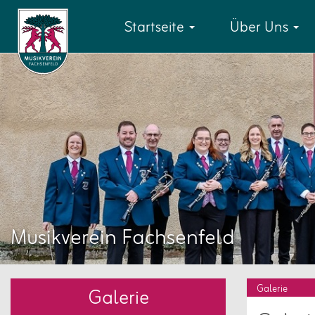
Startseite
Über Uns
Musikverein Fachsenfeld
Galerie
Galerie