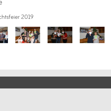
e
htsfeier 2019