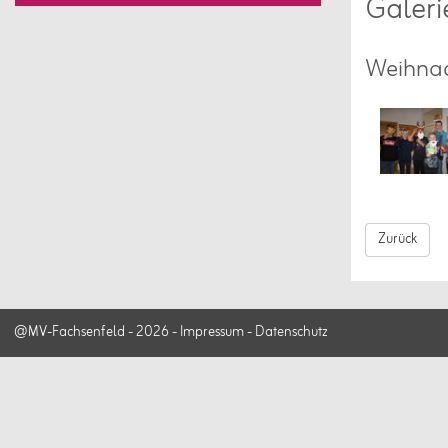
Galeri
Weihnac
Zurück
@MV-Fachsenfeld - 2026 -
Impressum
-
Datenschutz