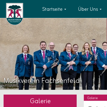
Startseite
Über Uns
Musikverein Fachsenfeld
Galerie
Galerie