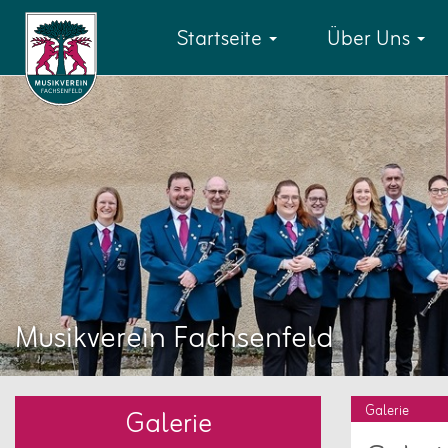
Startseite
Über Uns
Musikverein Fachsenfeld
Galerie
Galerie