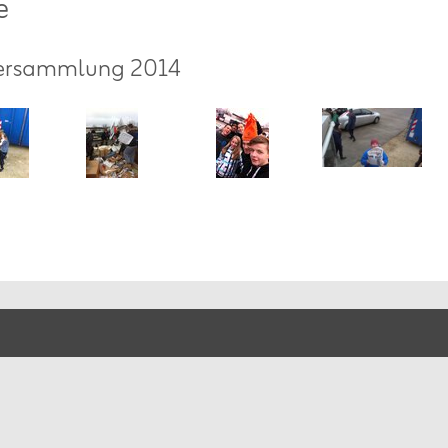
e
iersammlung 2014