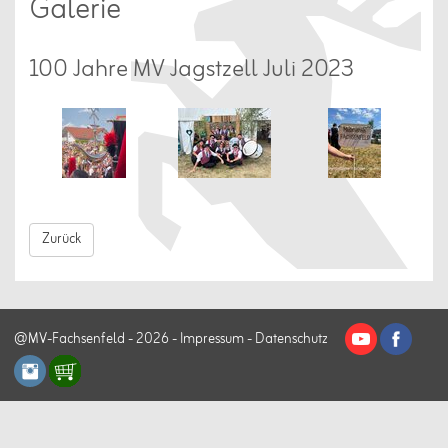
Galerie
100 Jahre MV Jagstzell Juli 2023
Zurück
@MV-Fachsenfeld - 2026 -
Impressum
-
Datenschutz